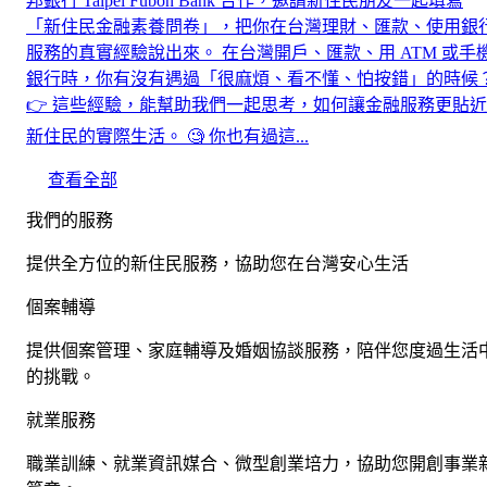
邦銀行 Taipei Fubon Bank 合作，邀請新住民朋友一起填寫
「新住民金融素養問卷」，把你在台灣理財、匯款、使用銀
服務的真實經驗說出來。 在台灣開戶、匯款、用 ATM 或手
銀行時，你有沒有遇過「很麻煩、看不懂、怕按錯」的時候
👉 這些經驗，能幫助我們一起思考，如何讓金融服務更貼近
新住民的實際生活。 🧐 你也有過這...
查看全部
我們的服務
提供全方位的新住民服務，協助您在台灣安心生活
個案輔導
提供個案管理、家庭輔導及婚姻協談服務，陪伴您度過生活
的挑戰。
就業服務
職業訓練、就業資訊媒合、微型創業培力，協助您開創事業