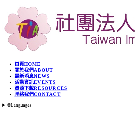
首頁
HOME
關於我們
ABOUT
最新消息
NEWS
活動資訊
EVENTS
資源下載
RESOURCES
聯絡我們
CONTACT
🌐
Languages