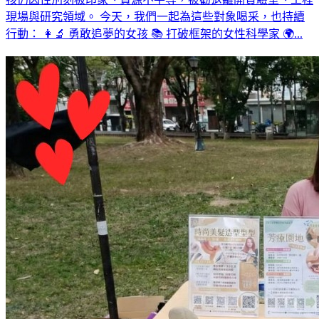
現場與研究領域。 今天，我們一起為這些對象喝采，也持續
行動： 👩‍🔬 勇敢追夢的女孩 📚 打破框架的女性科學家 🌍...