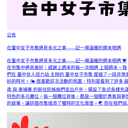
公告
在臺中女子市集遇見多元之美——記一場溫暖的週末相遇
在臺中女子市集遇見多元之美——記一場溫暖的週末相遇 💖
在市集中遇見美好｜感謝上週末的每一次相遇 上個週末，我
們在 臺中女人培力站 主辦的 臺中女子市集 度過了一段非常
好的時光。🌤️ 很喜歡這次活動的氛圍，特別是看到了許多 
南 與 柬埔寨 的新住民姊妹們走出戶外，擺設了各式各樣充
特色的多元攤位。每一個攤位背後，都是一個關於勇氣與夢
的故事，讓這個市集增添了獨特的文化厚度。🌏 而在我們協..