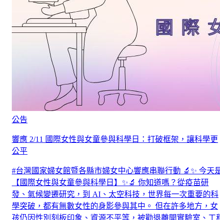
公告
響應 2/11 國際女性與女童參與科學日：打破框架，讓科學更
公平
#台灣國家婦女館暨各縣市婦女中心響應串聯行動 🔬✨ 今天
【國際女性與女童參與科學日】✨🔬 你知道嗎？從疫苗研
發、氣候變遷研究，到 AI、太空科技，世界每一次重要的科
學突破，都有無數女性的身影參與其中。 但在許多地方，女
孩仍因性別刻板印象、資源不平等，被勸退離開實驗室、工