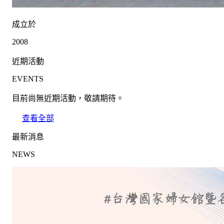
成立於
2008
近期活動
EVENTS
目前尚無近期活動，敬請期待。
查看全部
最新消息
NEWS