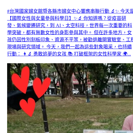
#台灣國家婦女館暨各縣市婦女中心響應串聯行動 🔬✨ 今天
【國際女性與女童參與科學日】✨🔬 你知道嗎？從疫苗研
發、氣候變遷研究，到 AI、太空科技，世界每一次重要的科
學突破，都有無數女性的身影參與其中。 但在許多地方，女
孩仍因性別刻板印象、資源不平等，被勸退離開實驗室、工
現場與研究領域。 今天，我們一起為這些對象喝采，也持續
行動： 👩‍🔬 勇敢追夢的女孩 📚 打破框架的女性科學家 🌍...