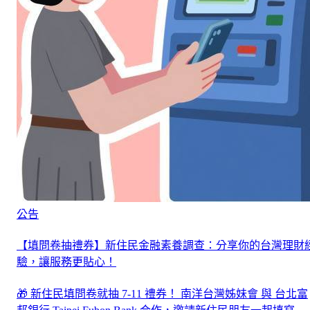
公告
【填問卷抽禮券】新住民金融素養調查：分享你的台灣理財
驗，讓服務更貼心！
🎁 新住民填問卷就抽 7-11 禮券！ 南洋台灣姊妹會 與 台北富